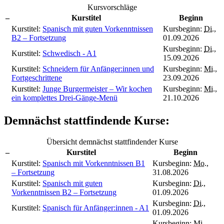
Kursvorschläge
–
Kurstitel
Beginn
Kurstitel:
Spanisch mit guten Vorkenntnissen
Kursbeginn:
Di.
,
B2 – Fortsetzung
01.09.2026
Kursbeginn:
Di.
,
Kurstitel:
Schwedisch - A1
15.09.2026
Kurstitel:
Schneidern für Anfänger:innen und
Kursbeginn:
Mi.
,
Fortgeschrittene
23.09.2026
Kurstitel:
Junge Burgermeister – Wir kochen
Kursbeginn:
Mi.
,
ein komplettes Drei-Gänge-Menü
21.10.2026
Demnächst stattfindende Kurse:
Übersicht demnächst stattfindender Kurse
–
Kurstitel
Beginn
Kurstitel:
Spanisch mit Vorkenntnissen B1
Kursbeginn:
Mo.
,
– Fortsetzung
31.08.2026
Kurstitel:
Spanisch mit guten
Kursbeginn:
Di.
,
Vorkenntnissen B2 – Fortsetzung
01.09.2026
Kursbeginn:
Di.
,
Kurstitel:
Spanisch für Anfänger:innen - A1
01.09.2026
Kursbeginn:
Mi.
,