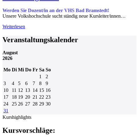
Werden Sie Dozent/in an der VHS Bad Bramstedt!
Unsere Volkshochschule sucht ständig neue Kursleiter/innen…
Weiterlesen
Veranstaltungskalender
August
2026
Mo
Di
Mi
Do
Fr
Sa
So
1
2
3
4
5
6
7
8
9
10
11
12
13
14
15
16
17
18
19
20
21
22
23
24
25
26
27
28
29
30
31
Kurshighlights
Kursvorschläge: