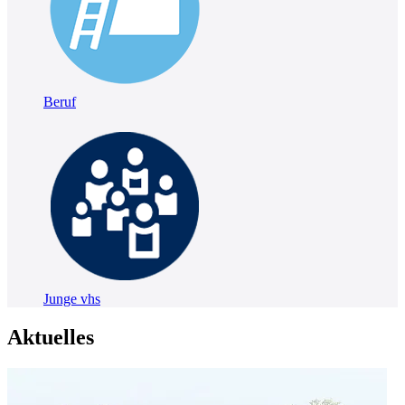
Beruf
Junge vhs
Aktuelles