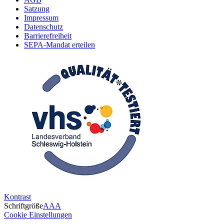
Satzung
Impressum
Datenschutz
Barrierefreiheit
SEPA-Mandat erteilen
Kontrast
Schriftgröße
A
A
A
Cookie Einstellungen